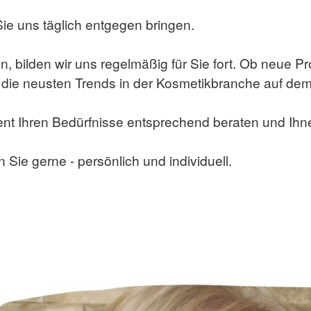
Sie uns täglich entgegen bringen.
en, bilden wir uns regelmäßig für Sie fort. Ob neue 
 die neusten Trends in der Kosmetikbranche auf de
ent Ihren Bedürfnisse entsprechend beraten und Ih
 Sie gerne - persönlich und individuell.