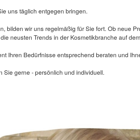
Sie uns täglich entgegen bringen.
en, bilden wir uns regelmäßig für Sie fort. Ob neue 
 die neusten Trends in der Kosmetikbranche auf de
ent Ihren Bedürfnisse entsprechend beraten und Ih
 Sie gerne - persönlich und individuell.