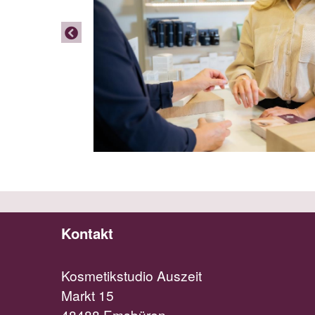
Kontakt
Kosmetikstudio Auszeit
Markt 15
48488 Emsbüren