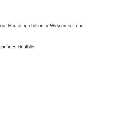
uxus-Hautpflege höchster Wirksamkeit und
gesundes Hautbild.