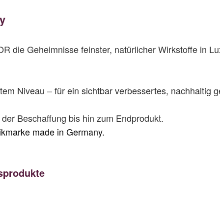
ny
 die Geheimnisse feinster, natürlicher Wirkstoffe in L
em Niveau – für ein sichtbar verbessertes, nachhaltig 
 der Beschaffung bis hin zum Endprodukt.
ikmarke made in Germany.
gsprodukte