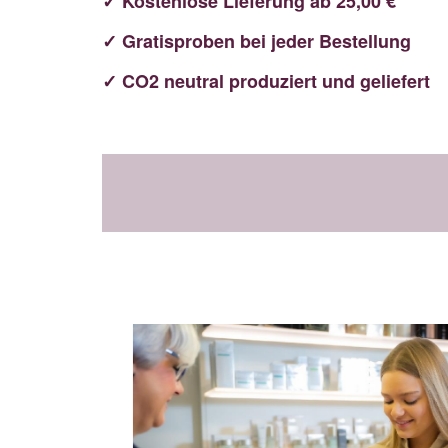
✓ Kostenlose Lieferung ab 25,00 €
✓ Gratisproben bei jeder Bestellung
✓ CO2 neutral produziert und geliefert