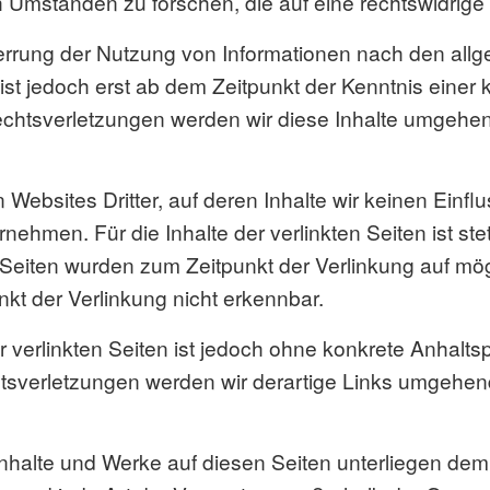
Umständen zu forschen, die auf eine rechtswidrige T
errung der Nutzung von Informationen nach den all
ist jedoch erst ab dem Zeitpunkt der Kenntnis einer
htsverletzungen werden wir diese Inhalte umgehen
Websites Dritter, auf deren Inhalte wir keinen Einf
hmen. Für die Inhalte der verlinkten Seiten ist stet
en Seiten wurden zum Zeitpunkt der Verlinkung auf mö
kt der Verlinkung nicht erkennbar.
r verlinkten Seiten ist jedoch ohne konkrete Anhalts
sverletzungen werden wir derartige Links umgehend
n Inhalte und Werke auf diesen Seiten unterliegen de