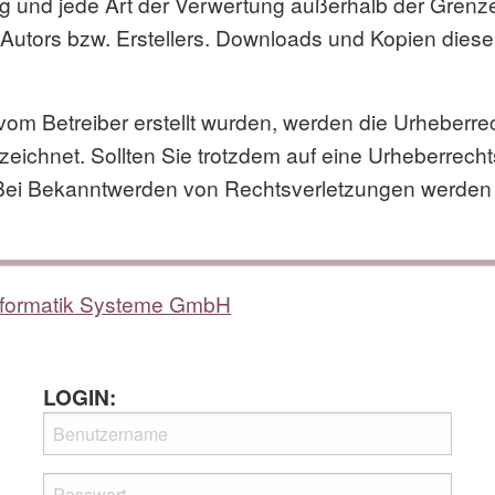
tung und jede Art der Verwertung außerhalb der Gren
Autors bzw. Erstellers. Downloads und Kopien dieser 
t vom Betreiber erstellt wurden, werden die Urheberre
nzeichnet. Sollten Sie trotzdem auf eine Urheberrec
Bei Bekanntwerden von Rechtsverletzungen werden 
formatik Systeme GmbH
LOGIN: