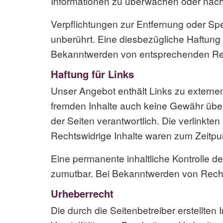
Informationen zu überwachen oder nach 
Verpflichtungen zur Entfernung oder Sp
unberührt. Eine diesbezügliche Haftung 
Bekanntwerden von entsprechenden Rec
Haftung für Links
Unser Angebot enthält Links zu externen 
fremden Inhalte auch keine Gewähr überne
der Seiten verantwortlich. Die verlinkt
Rechtswidrige Inhalte waren zum Zeitpun
Eine permanente inhaltliche Kontrolle de
zumutbar. Bei Bekanntwerden von Recht
Urheberrecht
Die durch die Seitenbetreiber erstellte