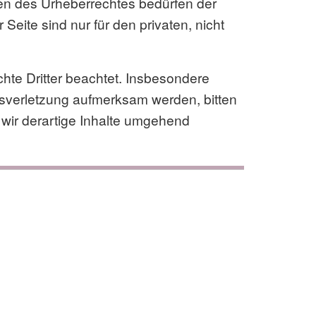
zen des Urheberrechtes bedürfen der
Seite sind nur für den privaten, nicht
chte Dritter beachtet. Insbesondere
htsverletzung aufmerksam werden, bitten
wir derartige Inhalte umgehend