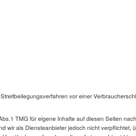
 an Streitbeilegungsverfahren vor einer Verbrauchersc
 Abs.1 TMG für eigene Inhalte auf diesen Seiten na
d wir als Diensteanbieter jedoch nicht verpflichtet,