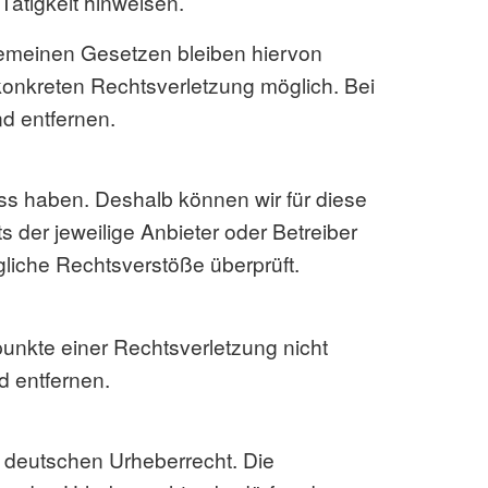
ätigkeit hinweisen.
gemeinen Gesetzen bleiben hiervon
 konkreten Rechtsverletzung möglich. Bei
d entfernen.
luss haben. Deshalb können wir für diese
s der jeweilige Anbieter oder Betreiber
gliche Rechtsverstöße überprüft.
punkte einer Rechtsverletzung nicht
 entfernen.
m deutschen Urheberrecht. Die