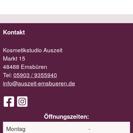
Kontakt
Kosmetikstudio Auszeit
Markt 15
48488 Emsbüren
Tel:
05903 / 9355940
info@auszeit-emsbueren.de
Öffnungszeiten:
Montag
-