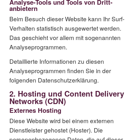
Analyse-Tools und Tools von Dritt­
anbietern
Beim Besuch dieser Website kann Ihr Surf-
Verhalten statistisch ausgewertet werden.
Das geschieht vor allem mit sogenannten
Analyseprogrammen.
Detaillierte Informationen zu diesen
Analyseprogrammen finden Sie in der
folgenden Datenschutzerklärung.
2. Hosting und Content Delivery
Networks (CDN)
Externes Hosting
Diese Website wird bei einem externen
Dienstleister gehostet (Hoster). Die
personenbezogenen Daten, die auf dieser