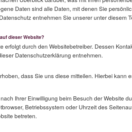
ne Daten sind alle Daten, mit denen Sie persönlich
Datenschutz entnehmen Sie unserer unter diesem Te
 auf dieser Website?
te erfolgt durch den Websitebetreiber. Dessen Kont
n dieser Datenschutzerklärung entnehmen.
oben, dass Sie uns diese mitteilen. Hierbei kann es
ach Ihrer Einwilligung beim Besuch der Website du
netbrowser, Betriebssystem oder Uhrzeit des Seitenau
bsite betreten.