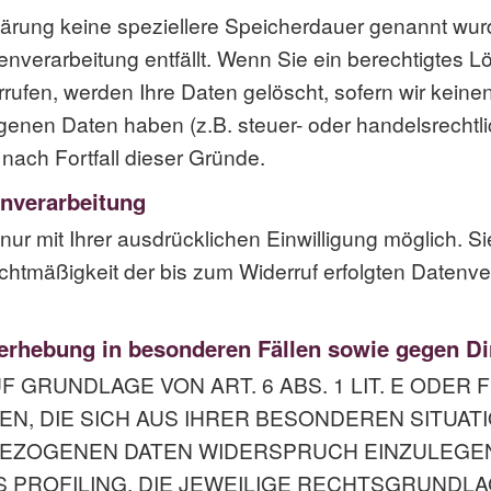
lärung keine speziellere Speicherdauer genannt wu
tenverarbeitung entfällt. Wenn Sie ein berechtigtes
rrufen, werden Ihre Daten gelöscht, sofern wir kein
genen Daten haben (z.B. steuer- oder handelsrechtli
 nach Fortfall dieser Gründe.
enverarbeitung
r mit Ihrer ausdrücklichen Einwilligung möglich. Sie
echtmäßigkeit der bis zum Widerruf erfolgten Datenve
erhebung in besonderen Fällen sowie gegen D
GRUNDLAGE VON ART. 6 ABS. 1 LIT. E ODER 
EN, DIE SICH AUS IHRER BESONDEREN SITUAT
ZOGENEN DATEN WIDERSPRUCH EINZULEGEN; 
PROFILING. DIE JEWEILIGE RECHTSGRUNDLA