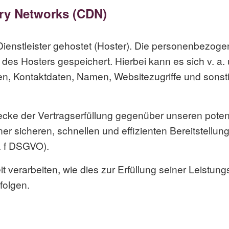
ery Networks (CDN)
ienstleister gehostet (Hoster). Die personenbezoge
des Hosters gespeichert. Hierbei kann es sich v. a
, Kontaktdaten, Namen, Websitezugriffe und sonsti
ecke der Vertragserfüllung gegenüber unseren pote
iner sicheren, schnellen und effizienten Bereitstell
t. f DSGVO).
 verarbeiten, wie dies zur Erfüllung seiner Leistungs
folgen.