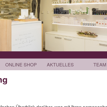
ONLINE SHOP
AKTUELLES
TEAM
ng
nfachen Überblick darüber, was mit Ihren personenb