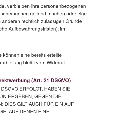
rde, verbleiben Ihre personenbezogenen
 Löschersuchen geltend machen oder eine
en anderen rechtlich zulässigen Gründe
che Aufbewahrungsfristen); im
 können eine bereits erteilte
rarbeitung bleibt vom Widerruf
irektwerbung (Art. 21 DSGVO)
F DSGVO ERFOLGT, HABEN SIE
ION ERGEBEN, GEGEN DIE
DIES GILT AUCH FÜR EIN AUF
GE, AUF DENEN EINE