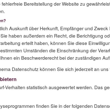
e fehlerfreie Bereitstellung der Website zu gewährle
en.
en?
ltlich Auskunft über Herkunft, Empfänger und Zweck 
Sie haben außerdem ein Recht, die Berichtigung od
rbeitung erteilt haben, können Sie diese Einwilligung
bestimmten Umständen die Einschränkung der Verar
 Ihnen ein Beschwerderecht bei der zuständigen Auf
hema Datenschutz können Sie sich jederzeit an uns
bietern
rf-Verhalten statistisch ausgewertet werden. Das ge
nalyseprogrammen finden Sie in der folgenden Datens