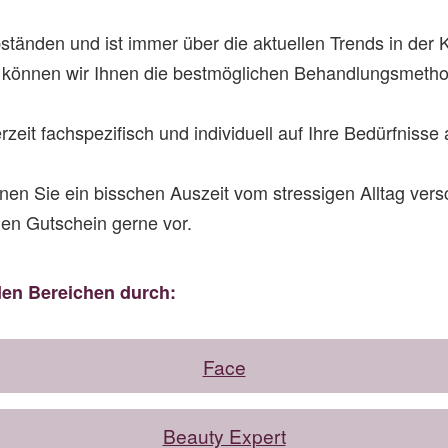
tänden und ist immer über die aktuellen Trends in der 
 können wir Ihnen die bestmöglichen Behandlungsmetho
derzeit fachspezifisch und individuell auf Ihre Bedürfniss
n Sie ein bisschen Auszeit vom stressigen Alltag vers
den Gutschein gerne vor.
den Bereichen durch:
Face
Beauty Expert