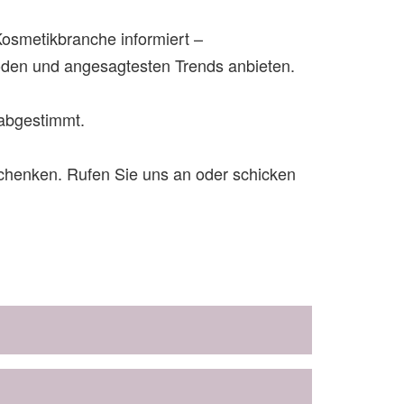
Kosmetikbranche informiert –
den und angesagtesten Trends anbieten.
e abgestimmt.
chenken. Rufen Sie uns an oder schicken