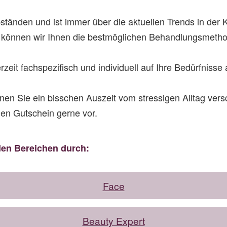
tänden und ist immer über die aktuellen Trends in der 
 können wir Ihnen die bestmöglichen Behandlungsmetho
derzeit fachspezifisch und individuell auf Ihre Bedürfniss
n Sie ein bisschen Auszeit vom stressigen Alltag vers
den Gutschein gerne vor.
den Bereichen durch:
Face
Beauty Expert