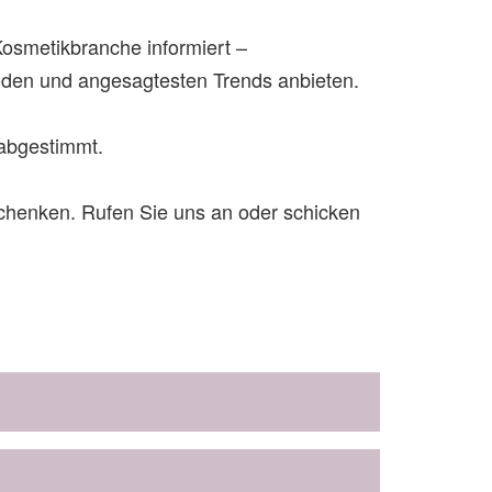
Kosmetikbranche informiert –
den und angesagtesten Trends anbieten.
e abgestimmt.
chenken. Rufen Sie uns an oder schicken