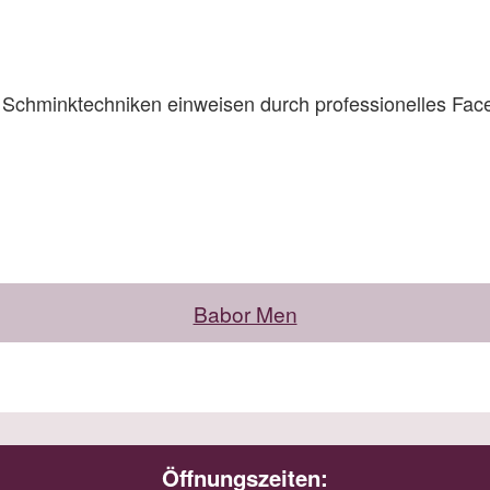
d Schminktechniken einweisen durch professionelles Fac
Babor Men
Öffnungszeiten: