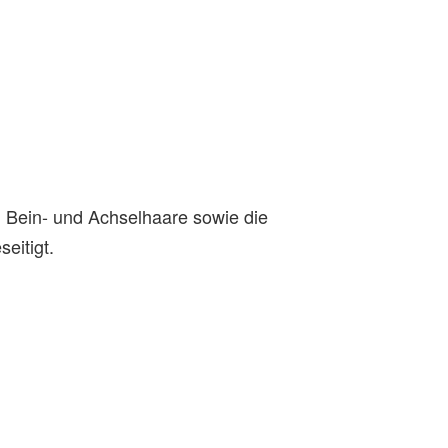
n Bein- und Achselhaare sowie die
eitigt.