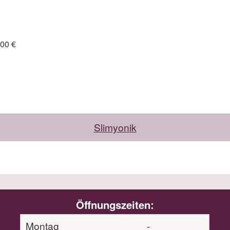
,00 €
Slimyonik
Öffnungszeiten:
Montag
-