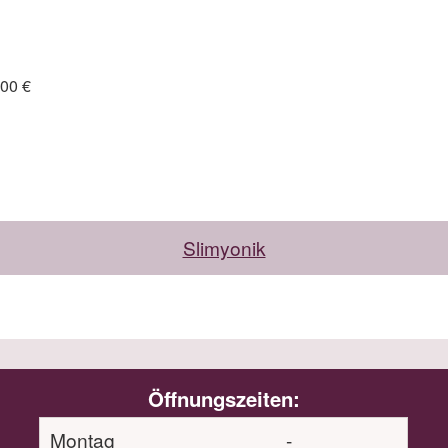
,00 €
Slimyonik
Öffnungszeiten:
Montag
-