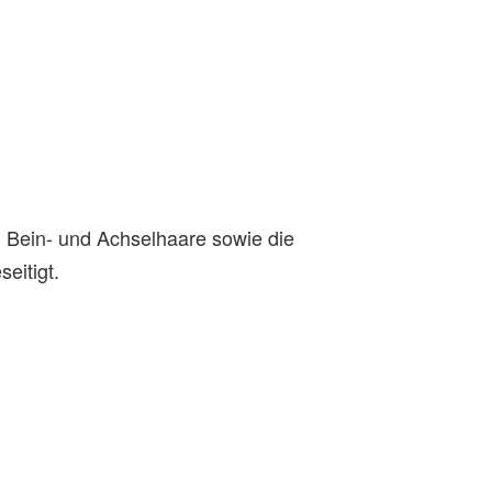
n Bein- und Achselhaare sowie die
eitigt.