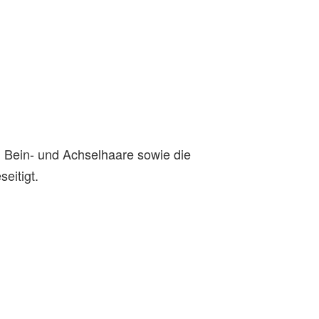
n Bein- und Achselhaare sowie die
eitigt.