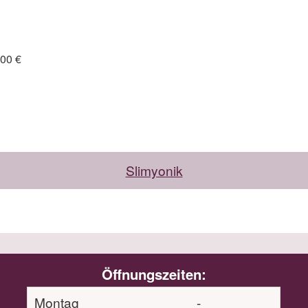
,00 €
Slimyonik
Öffnungszeiten:
Montag
-