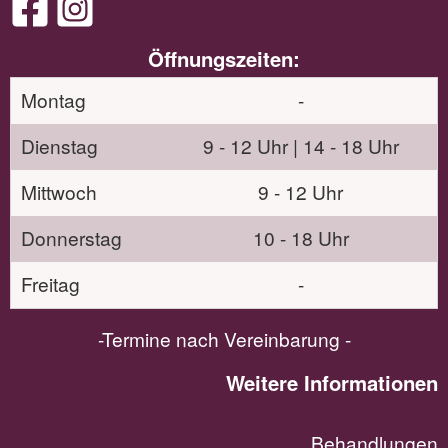
Öffnungszeiten:
Montag
-
Dienstag
9 - 12 Uhr | 14 - 18 Uhr
Mittwoch
9 - 12 Uhr
Donnerstag
10 - 18 Uhr
Freitag
-
-Termine nach Vereinbarung -
Weitere Informationen
Behandlungen