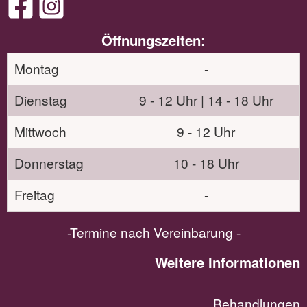
Öffnungszeiten:
Montag
-
Dienstag
9 - 12 Uhr | 14 - 18 Uhr
Mittwoch
9 - 12 Uhr
Donnerstag
10 - 18 Uhr
Freitag
-
-Termine nach Vereinbarung -
Weitere Informationen
Behandlungen