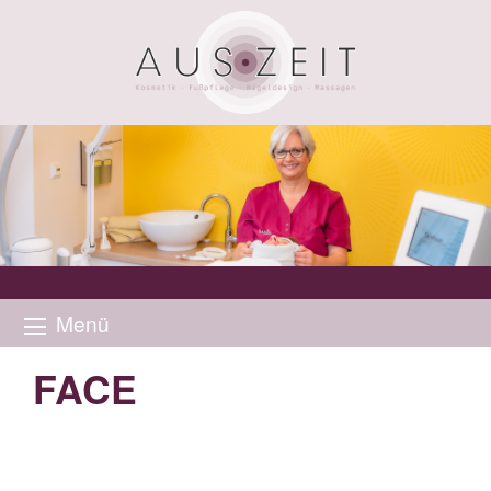
Menü
FACE