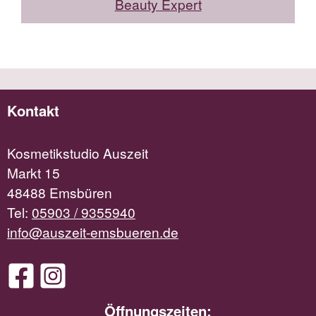
Beauty Expert
Kontakt
Kosmetikstudio Auszeit
Markt 15
48488 Emsbüren
Tel:
05903 / 9355940
info@auszeit-emsbueren.de
Öffnungszeiten: