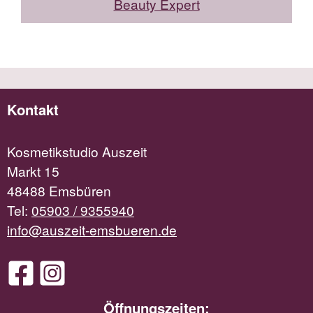
Beauty Expert
Kontakt
Kosmetikstudio Auszeit
Markt 15
48488 Emsbüren
Tel:
05903 / 9355940
info@auszeit-emsbueren.de
Öffnungszeiten: