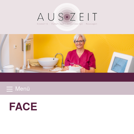
Menü
FACE