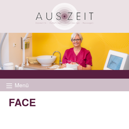
Menü
FACE