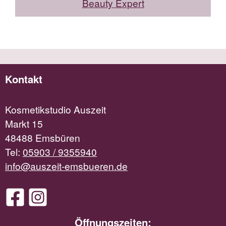
Beauty Expert
Kontakt
Kosmetikstudio Auszeit
Markt 15
48488 Emsbüren
Tel:
05903 / 9355940
info@auszeit-emsbueren.de
Öffnungszeiten: