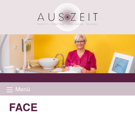
Menü
FACE