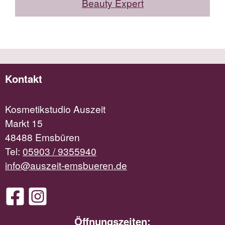
Beauty Expert
Kontakt
Kosmetikstudio Auszeit
Markt 15
48488 Emsbüren
Tel:
05903 / 9355940
info@auszeit-emsbueren.de
Öffnungszeiten: