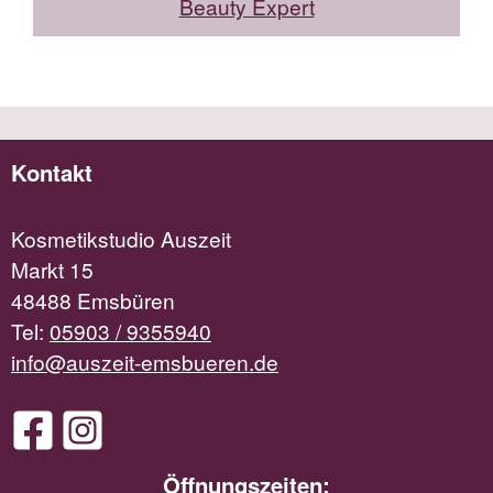
Beauty Expert
Kontakt
Kosmetikstudio Auszeit
Markt 15
48488 Emsbüren
Tel:
05903 / 9355940
info@auszeit-emsbueren.de
Öffnungszeiten: