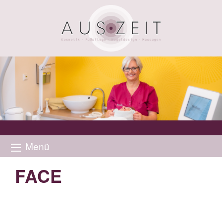
Menü
FACE