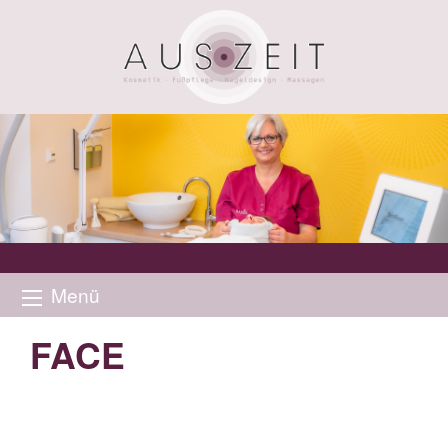
Menü
FACE