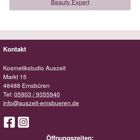
Beauty Expert
Kontakt
Kosmetikstudio Auszeit
Markt 15
48488 Emsbüren
Tel:
05903 / 9355940
info@auszeit-emsbueren.de
Öffnungszeiten: