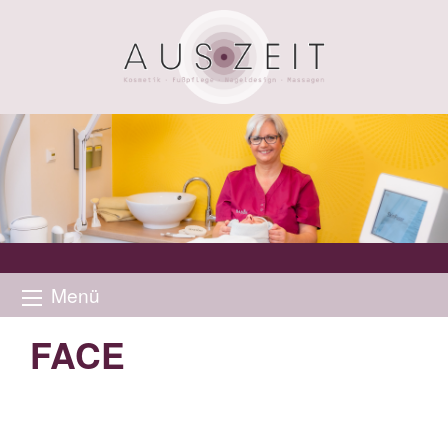
Menü
FACE