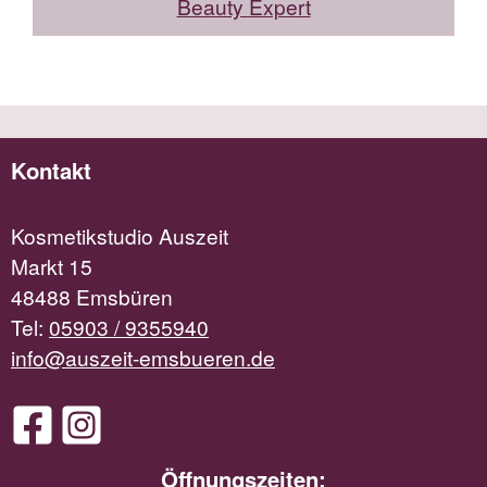
Beauty Expert
Kontakt
Kosmetikstudio Auszeit
Markt 15
48488 Emsbüren
Tel:
05903 / 9355940
info@auszeit-emsbueren.de
Öffnungszeiten: