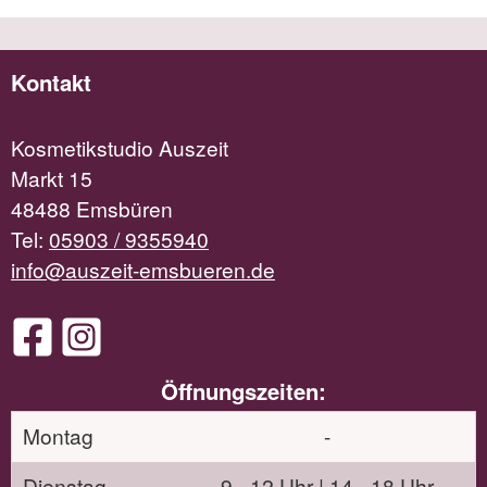
Kontakt
Kosmetikstudio Auszeit
Markt 15
48488 Emsbüren
Tel:
05903 / 9355940
info@auszeit-emsbueren.de
Öffnungszeiten:
Montag
-
Dienstag
9 - 12 Uhr | 14 - 18 Uhr