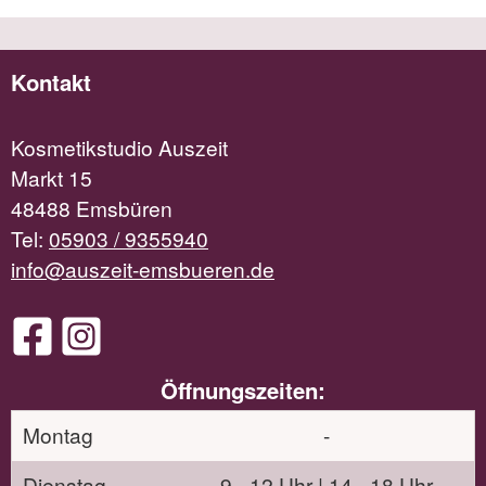
Kontakt
Kosmetikstudio Auszeit
Markt 15
48488 Emsbüren
Tel:
05903 / 9355940
info@auszeit-emsbueren.de
Öffnungszeiten:
Montag
-
Dienstag
9 - 12 Uhr | 14 - 18 Uhr