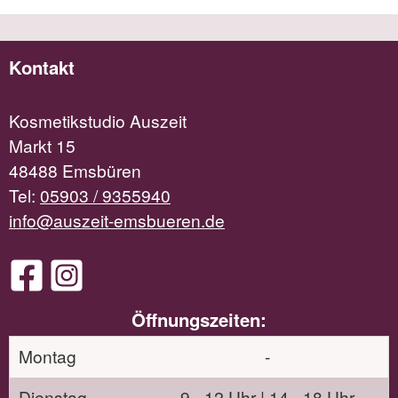
Kontakt
Kosmetikstudio Auszeit
Markt 15
48488 Emsbüren
Tel:
05903 / 9355940
info@auszeit-emsbueren.de
Öffnungszeiten:
Montag
-
Dienstag
9 - 12 Uhr | 14 - 18 Uhr