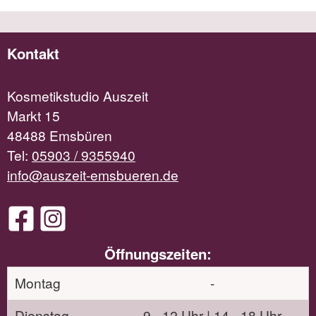
Kontakt
Kosmetikstudio Auszeit
Markt 15
48488 Emsbüren
Tel:
05903 / 9355940
info@auszeit-emsbueren.de
Öffnungszeiten:
Montag
-
Dienstag
9 - 12 Uhr | 14 - 18 Uhr