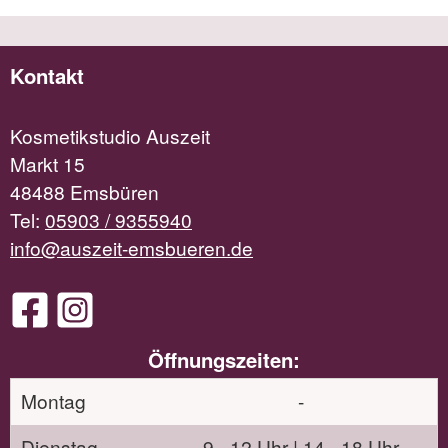
Kontakt
Kosmetikstudio Auszeit
Markt 15
48488 Emsbüren
Tel:
05903 / 9355940
info@auszeit-emsbueren.de
Öffnungszeiten:
Montag
-
Dienstag
9 - 12 Uhr | 14 - 18 Uhr