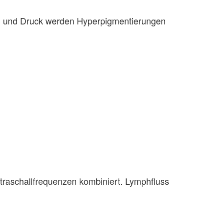
on und Druck werden Hyperpigmentierungen
ltraschallfrequenzen kombiniert. Lymphfluss