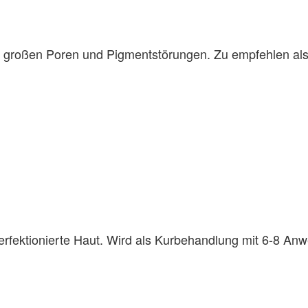
ten, großen Poren und Pigmentstörungen. Zu empfehlen 
perfektionierte Haut. Wird als Kurbehandlung mit 6-8 A