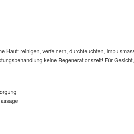
e Haut: reinigen, verfeinern, durchfeuchten, Impulsmassa
tungsbehandlung keine Regenerationszeit! Für Gesicht,
g
sorgung
massage