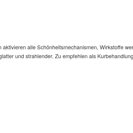
en aktivieren alle Schönheitsmechanismen, Wirkstoffe wer
r, glatter und strahlender. Zu empfehlen als Kurbehandl