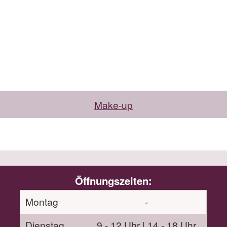
Make-up
Öffnungszeiten:
Montag
-
Dienstag
9 - 12 Uhr | 14 - 18 Uhr