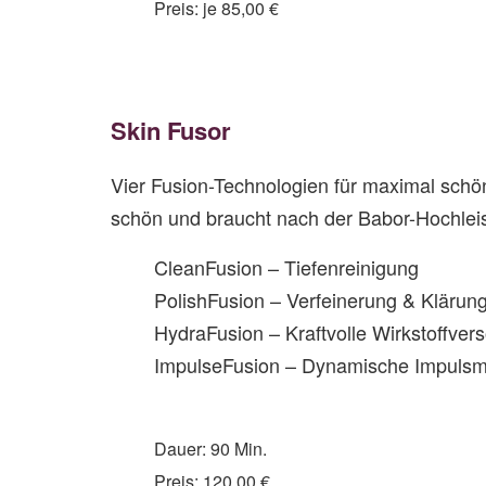
Preis: je 85,00 €
Skin Fusor
Vier Fusion-Technologien für maximal schön
schön und braucht nach der Babor-Hochleis
CleanFusion – Tiefenreinigung
PolishFusion – Verfeinerung & Klärun
HydraFusion – Kraftvolle Wirkstoffver
ImpulseFusion – Dynamische Impuls
Dauer: 90 Min.
Preis: 120,00 €