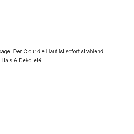
ge. Der Clou: die Haut ist sofort strahlend
 Hals & Dekolleté.