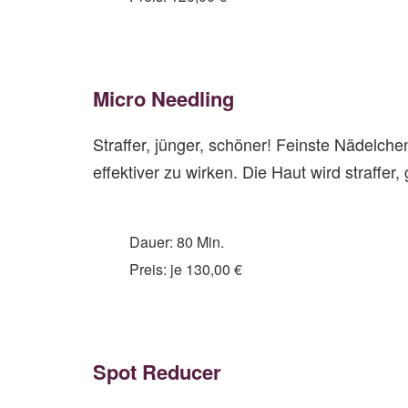
Mi
cro
Needling
Straffer, jünger, schöner! Feinste Nädelch
effektiver zu wirken. Die Haut wird straffe
Dauer: 80 Min.
Preis: je 130,00 €
Spot Reducer