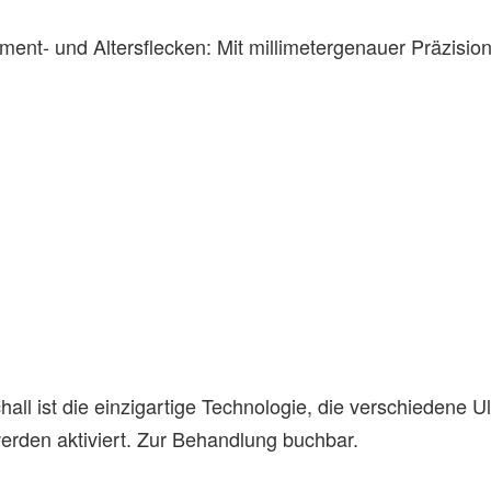
ent- und Altersflecken: Mit millimetergenauer Präzisi
ll ist die einzigartige Technologie, die verschiedene U
erden aktiviert. Zur Behandlung buchbar.