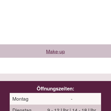
Make-up
Öffnungszeiten:
Montag
-
Dienstag
9 - 12 Uhr | 14 - 18 Uhr