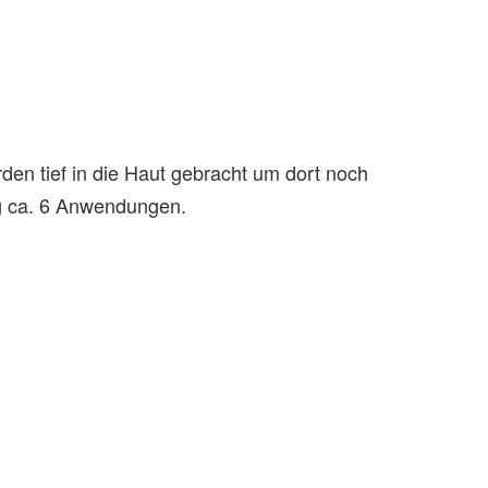
den tief in die Haut gebracht um dort noch
ung ca. 6 Anwendungen.