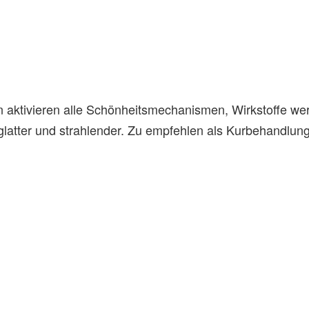
en aktivieren alle Schönheitsmechanismen, Wirkstoffe wer
r, glatter und strahlender. Zu empfehlen als Kurbehandl