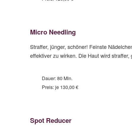
Mi
cro
Needling
Straffer, jünger, schöner! Feinste Nädelch
effektiver zu wirken. Die Haut wird straffe
Dauer: 80 Min.
Preis: je 130,00 €
Spot Reducer