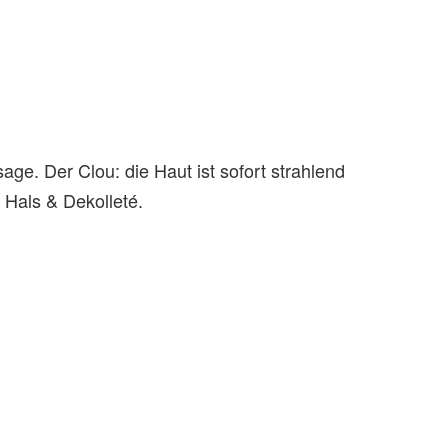
ge. Der Clou: die Haut ist sofort strahlend
 Hals & Dekolleté.