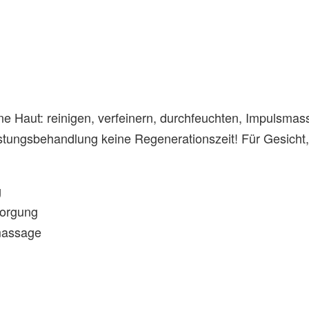
e Haut: reinigen, verfeinern, durchfeuchten, Impulsmassa
tungsbehandlung keine Regenerationszeit! Für Gesicht,
g
sorgung
massage