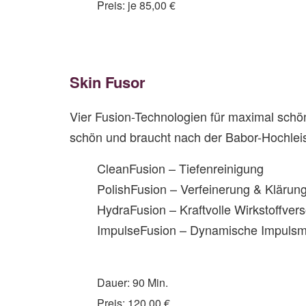
Preis: je 85,00 €
Skin Fusor
Vier Fusion-Technologien für maximal schön
schön und braucht nach der Babor-Hochleis
CleanFusion – Tiefenreinigung
PolishFusion – Verfeinerung & Klärun
HydraFusion – Kraftvolle Wirkstoffver
ImpulseFusion – Dynamische Impuls
Dauer: 90 Min.
Preis: 120,00 €