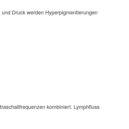
on und Druck werden Hyperpigmentierungen
ltraschallfrequenzen kombiniert. Lymphfluss