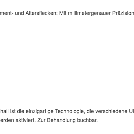
ent- und Altersflecken: Mit millimetergenauer Präzisi
ll ist die einzigartige Technologie, die verschiedene U
erden aktiviert. Zur Behandlung buchbar.