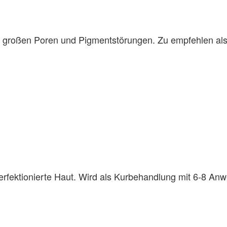
ten, großen Poren und Pigmentstörungen. Zu empfehlen 
perfektionierte Haut. Wird als Kurbehandlung mit 6-8 A