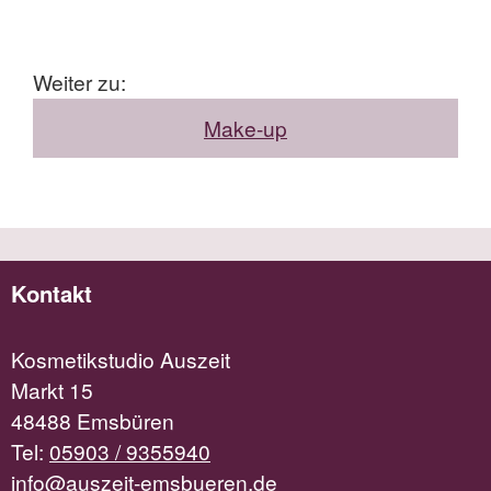
Weiter zu:
Make-up
Kontakt
Kosmetikstudio Auszeit
Markt 15
48488 Emsbüren
Tel:
05903 / 9355940
info@auszeit-emsbueren.de