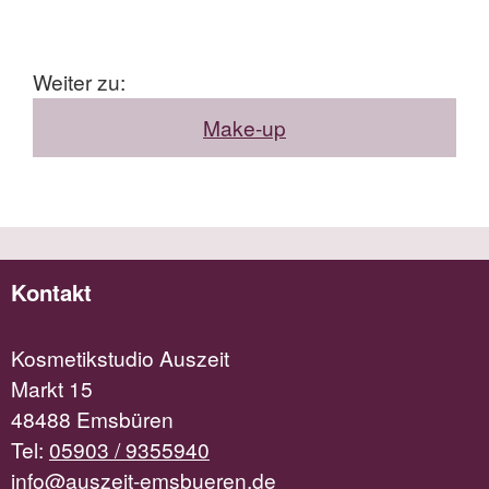
Weiter zu:
Make-up
Kontakt
Kosmetikstudio Auszeit
Markt 15
48488 Emsbüren
Tel:
05903 / 9355940
info@auszeit-emsbueren.de