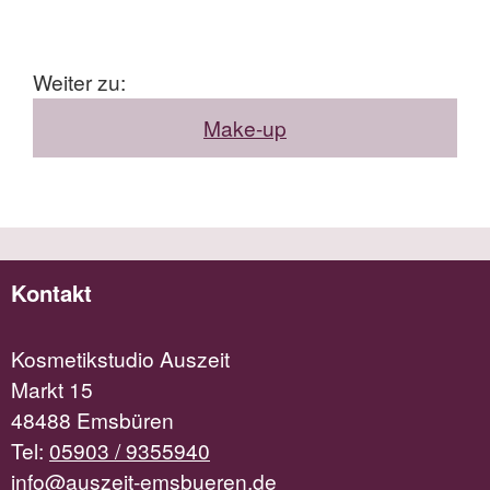
Weiter zu:
Make-up
Kontakt
Kosmetikstudio Auszeit
Markt 15
48488 Emsbüren
Tel:
05903 / 9355940
info@auszeit-emsbueren.de