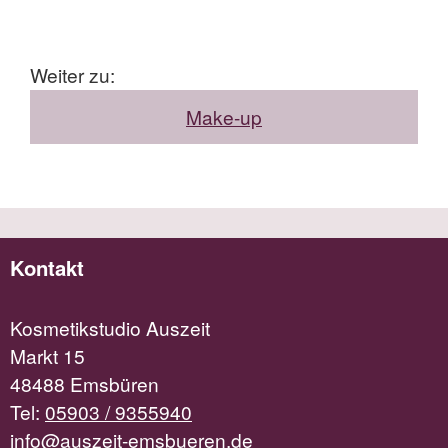
Weiter zu:
Make-up
Kontakt
Kosmetikstudio Auszeit
Markt 15
48488 Emsbüren
Tel:
05903 / 9355940
info@auszeit-emsbueren.de