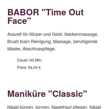
BABOR "Time Out
Face"
Auszeit für Körper und Geist. Nackenmassage,
Brush foam Reinigung, Massage, beruhigende
Maske, Abschlusspflege.
Dauer: 60 Min.
Preis: 59,00 €
Maniküre "Classic"
Nägel kürzen, formen, Nagelhaut pflegen, Nägel