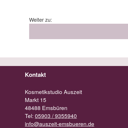
Weiter zu:
Kontakt
Kosmetikstudio Auszeit
Markt 15
48488 Emsbüren
Tel:
05903 / 9355940
info@auszeit-emsbueren.de