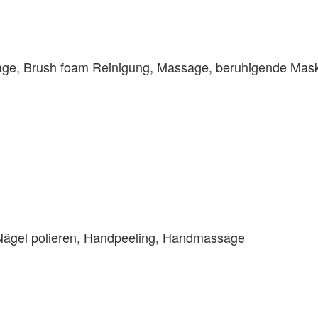
age, Brush foam Reinigung, Massage, beruhigende Mask
 Nägel polieren, Handpeeling, Handmassage