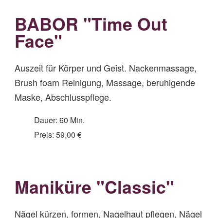
BABOR "Time Out
Face"
Auszeit für Körper und Geist. Nackenmassage,
Brush foam Reinigung, Massage, beruhigende
Maske, Abschlusspflege.
Dauer: 60 Min.
Preis: 59,00 €
Maniküre "Classic"
Nägel kürzen, formen, Nagelhaut pflegen, Nägel