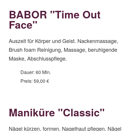
BABOR "Time Out
Face"
Auszeit für Körper und Geist. Nackenmassage,
Brush foam Reinigung, Massage, beruhigende
Maske, Abschlusspflege.
Dauer: 60 Min.
Preis: 59,00 €
Maniküre "Classic"
Nägel kürzen, formen, Nagelhaut pflegen, Nägel