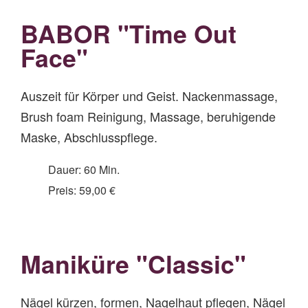
BABOR "Time Out
Face"
Auszeit für Körper und Geist. Nackenmassage,
Brush foam Reinigung, Massage, beruhigende
Maske, Abschlusspflege.
Dauer: 60 Min.
Preis: 59,00 €
Maniküre "Classic"
Nägel kürzen, formen, Nagelhaut pflegen, Nägel