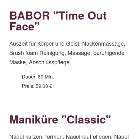
BABOR "Time Out
Face"
Auszeit für Körper und Geist. Nackenmassage,
Brush foam Reinigung, Massage, beruhigende
Maske, Abschlusspflege.
Dauer: 60 Min.
Preis: 59,00 €
Maniküre "Classic"
Nägel kürzen, formen, Nagelhaut pflegen, Nägel