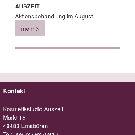
AUSZEIT
Aktionsbehandlung im August
mehr >
Kontakt
Kosmetikstudio Auszeit
Markt 15
48488 Emsbüren
Tel:
05903 / 9355940