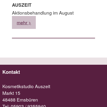
AUSZEIT
Aktionsbehandlung im August
mehr >
Kontakt
Kosmetikstudio Auszeit
Markt 15
48488 Emsbüren
Tel:
05903 / 9355940