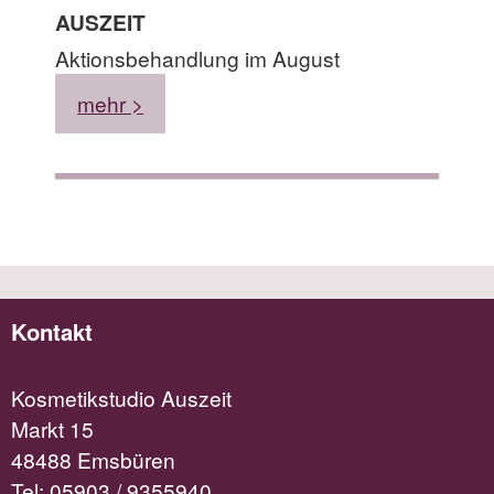
AUSZEIT
Aktionsbehandlung im August
mehr >
Kontakt
Kosmetikstudio Auszeit
Markt 15
48488 Emsbüren
Tel:
05903 / 9355940