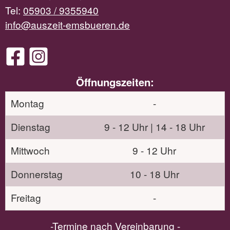
Tel:
05903 / 9355940
info@auszeit-emsbueren.de
Öffnungszeiten:
Montag
-
Dienstag
9 - 12 Uhr | 14 - 18 Uhr
Mittwoch
9 - 12 Uhr
Donnerstag
10 - 18 Uhr
Freitag
-
-Termine nach Vereinbarung -